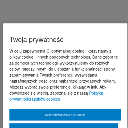
Twoja prywatność
W celu zapewnienia Ci optymalnej obsługi, korzystamy z
plików cookie i innych podobnych technologii. Dane zebrane
za pomocą tych technologii wykorzystujemy do różnych
celów, między innymi do ulepszania funkcjonalności strony,
zapamiętywania Twoich preferencji, wyświetlania
najtrafniejszych treści oraz najbardziej przydatnych reklam.
Możesz wybrać swoje preferencje, klikając w link. Aby
dowiedzieć się więcej, zapoznaj się z naszą
Polityką
prywatności i plików cookies
Akceptuj wszystkie pliki cookie