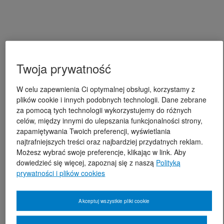
Twoja prywatność
W celu zapewnienia Ci optymalnej obsługi, korzystamy z
plików cookie i innych podobnych technologii. Dane zebrane
za pomocą tych technologii wykorzystujemy do różnych
celów, między innymi do ulepszania funkcjonalności strony,
zapamiętywania Twoich preferencji, wyświetlania
najtrafniejszych treści oraz najbardziej przydatnych reklam.
Możesz wybrać swoje preferencje, klikając w link. Aby
dowiedzieć się więcej, zapoznaj się z naszą
Polityką
prywatności i plików cookies
Akceptuj wszystkie pliki cookie