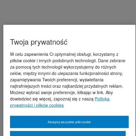
Twoja prywatność
W celu zapewnienia Ci optymalnej obsługi, korzystamy z
plików cookie i innych podobnych technologii. Dane zebrane
za pomocą tych technologii wykorzystujemy do różnych
celów, między innymi do ulepszania funkcjonalności strony,
zapamiętywania Twoich preferencji, wyświetlania
najtrafniejszych treści oraz najbardziej przydatnych reklam.
Możesz wybrać swoje preferencje, klikając w link. Aby
dowiedzieć się więcej, zapoznaj się z naszą
Polityką
prywatności i plików cookies
Akceptuj wszystkie pliki cookie