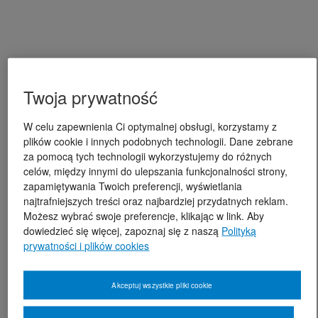
Twoja prywatność
W celu zapewnienia Ci optymalnej obsługi, korzystamy z
plików cookie i innych podobnych technologii. Dane zebrane
za pomocą tych technologii wykorzystujemy do różnych
celów, między innymi do ulepszania funkcjonalności strony,
zapamiętywania Twoich preferencji, wyświetlania
najtrafniejszych treści oraz najbardziej przydatnych reklam.
Możesz wybrać swoje preferencje, klikając w link. Aby
dowiedzieć się więcej, zapoznaj się z naszą
Polityką
prywatności i plików cookies
Akceptuj wszystkie pliki cookie