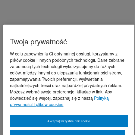
Twoja prywatność
W celu zapewnienia Ci optymalnej obsługi, korzystamy z
plików cookie i innych podobnych technologii. Dane zebrane
za pomocą tych technologii wykorzystujemy do różnych
celów, między innymi do ulepszania funkcjonalności strony,
zapamiętywania Twoich preferencji, wyświetlania
najtrafniejszych treści oraz najbardziej przydatnych reklam.
Możesz wybrać swoje preferencje, klikając w link. Aby
dowiedzieć się więcej, zapoznaj się z naszą
Polityką
prywatności i plików cookies
Akceptuj wszystkie pliki cookie