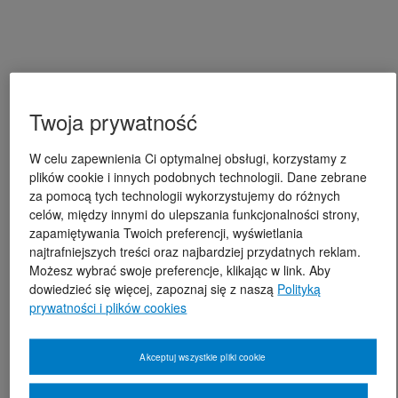
Twoja prywatność
W celu zapewnienia Ci optymalnej obsługi, korzystamy z
plików cookie i innych podobnych technologii. Dane zebrane
za pomocą tych technologii wykorzystujemy do różnych
celów, między innymi do ulepszania funkcjonalności strony,
zapamiętywania Twoich preferencji, wyświetlania
najtrafniejszych treści oraz najbardziej przydatnych reklam.
Możesz wybrać swoje preferencje, klikając w link. Aby
dowiedzieć się więcej, zapoznaj się z naszą
Polityką
prywatności i plików cookies
Akceptuj wszystkie pliki cookie