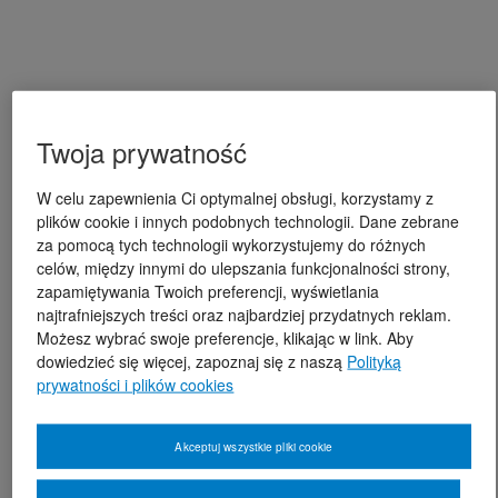
Twoja prywatność
W celu zapewnienia Ci optymalnej obsługi, korzystamy z
plików cookie i innych podobnych technologii. Dane zebrane
za pomocą tych technologii wykorzystujemy do różnych
celów, między innymi do ulepszania funkcjonalności strony,
zapamiętywania Twoich preferencji, wyświetlania
najtrafniejszych treści oraz najbardziej przydatnych reklam.
Możesz wybrać swoje preferencje, klikając w link. Aby
dowiedzieć się więcej, zapoznaj się z naszą
Polityką
prywatności i plików cookies
Akceptuj wszystkie pliki cookie