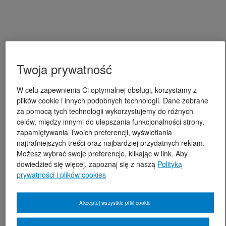
Twoja prywatność
W celu zapewnienia Ci optymalnej obsługi, korzystamy z
plików cookie i innych podobnych technologii. Dane zebrane
za pomocą tych technologii wykorzystujemy do różnych
celów, między innymi do ulepszania funkcjonalności strony,
zapamiętywania Twoich preferencji, wyświetlania
najtrafniejszych treści oraz najbardziej przydatnych reklam.
Możesz wybrać swoje preferencje, klikając w link. Aby
dowiedzieć się więcej, zapoznaj się z naszą
Polityką
prywatności i plików cookies
Akceptuj wszystkie pliki cookie