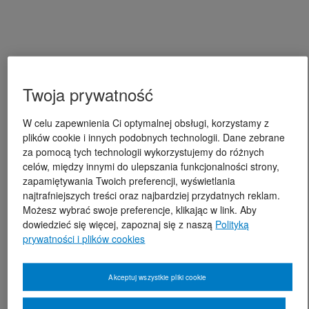
Twoja prywatność
W celu zapewnienia Ci optymalnej obsługi, korzystamy z
plików cookie i innych podobnych technologii. Dane zebrane
za pomocą tych technologii wykorzystujemy do różnych
celów, między innymi do ulepszania funkcjonalności strony,
zapamiętywania Twoich preferencji, wyświetlania
najtrafniejszych treści oraz najbardziej przydatnych reklam.
Możesz wybrać swoje preferencje, klikając w link. Aby
dowiedzieć się więcej, zapoznaj się z naszą
Polityką
prywatności i plików cookies
Akceptuj wszystkie pliki cookie