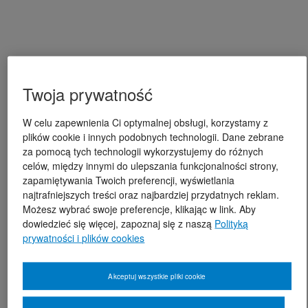
Twoja prywatność
W celu zapewnienia Ci optymalnej obsługi, korzystamy z
plików cookie i innych podobnych technologii. Dane zebrane
za pomocą tych technologii wykorzystujemy do różnych
celów, między innymi do ulepszania funkcjonalności strony,
zapamiętywania Twoich preferencji, wyświetlania
najtrafniejszych treści oraz najbardziej przydatnych reklam.
Możesz wybrać swoje preferencje, klikając w link. Aby
dowiedzieć się więcej, zapoznaj się z naszą
Polityką
prywatności i plików cookies
Akceptuj wszystkie pliki cookie