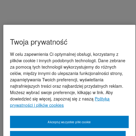
Twoja prywatność
W celu zapewnienia Ci optymalnej obsługi, korzystamy z
plików cookie i innych podobnych technologii. Dane zebrane
za pomocą tych technologii wykorzystujemy do różnych
celów, między innymi do ulepszania funkcjonalności strony,
zapamiętywania Twoich preferencji, wyświetlania
najtrafniejszych treści oraz najbardziej przydatnych reklam.
Możesz wybrać swoje preferencje, klikając w link. Aby
dowiedzieć się więcej, zapoznaj się z naszą
Polityką
prywatności i plików cookies
Akceptuj wszystkie pliki cookie