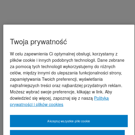
Twoja prywatność
W celu zapewnienia Ci optymalnej obsługi, korzystamy z
plików cookie i innych podobnych technologii. Dane zebrane
za pomocą tych technologii wykorzystujemy do różnych
celów, między innymi do ulepszania funkcjonalności strony,
zapamiętywania Twoich preferencji, wyświetlania
najtrafniejszych treści oraz najbardziej przydatnych reklam.
Możesz wybrać swoje preferencje, klikając w link. Aby
dowiedzieć się więcej, zapoznaj się z naszą
Polityką
prywatności i plików cookies
Akceptuj wszystkie pliki cookie