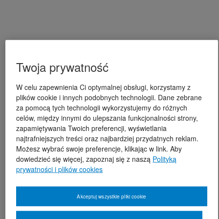
Twoja prywatność
W celu zapewnienia Ci optymalnej obsługi, korzystamy z
plików cookie i innych podobnych technologii. Dane zebrane
za pomocą tych technologii wykorzystujemy do różnych
celów, między innymi do ulepszania funkcjonalności strony,
zapamiętywania Twoich preferencji, wyświetlania
najtrafniejszych treści oraz najbardziej przydatnych reklam.
Możesz wybrać swoje preferencje, klikając w link. Aby
dowiedzieć się więcej, zapoznaj się z naszą
Polityką
prywatności i plików cookies
Akceptuj wszystkie pliki cookie