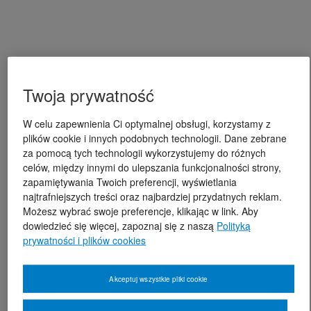
Twoja prywatność
W celu zapewnienia Ci optymalnej obsługi, korzystamy z
plików cookie i innych podobnych technologii. Dane zebrane
za pomocą tych technologii wykorzystujemy do różnych
celów, między innymi do ulepszania funkcjonalności strony,
zapamiętywania Twoich preferencji, wyświetlania
najtrafniejszych treści oraz najbardziej przydatnych reklam.
Możesz wybrać swoje preferencje, klikając w link. Aby
dowiedzieć się więcej, zapoznaj się z naszą
Polityką
prywatności i plików cookies
Akceptuj wszystkie pliki cookie