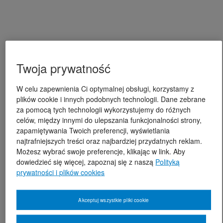
Twoja prywatność
W celu zapewnienia Ci optymalnej obsługi, korzystamy z
plików cookie i innych podobnych technologii. Dane zebrane
za pomocą tych technologii wykorzystujemy do różnych
celów, między innymi do ulepszania funkcjonalności strony,
zapamiętywania Twoich preferencji, wyświetlania
najtrafniejszych treści oraz najbardziej przydatnych reklam.
Możesz wybrać swoje preferencje, klikając w link. Aby
dowiedzieć się więcej, zapoznaj się z naszą
Polityką
prywatności i plików cookies
Akceptuj wszystkie pliki cookie