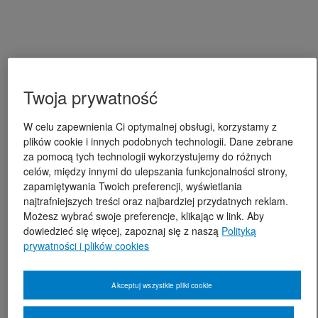
Twoja prywatność
W celu zapewnienia Ci optymalnej obsługi, korzystamy z
plików cookie i innych podobnych technologii. Dane zebrane
za pomocą tych technologii wykorzystujemy do różnych
celów, między innymi do ulepszania funkcjonalności strony,
zapamiętywania Twoich preferencji, wyświetlania
najtrafniejszych treści oraz najbardziej przydatnych reklam.
Możesz wybrać swoje preferencje, klikając w link. Aby
dowiedzieć się więcej, zapoznaj się z naszą
Polityką
prywatności i plików cookies
Akceptuj wszystkie pliki cookie