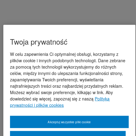
Twoja prywatność
W celu zapewnienia Ci optymalnej obsługi, korzystamy z
plików cookie i innych podobnych technologii. Dane zebrane
za pomocą tych technologii wykorzystujemy do różnych
celów, między innymi do ulepszania funkcjonalności strony,
zapamiętywania Twoich preferencji, wyświetlania
najtrafniejszych treści oraz najbardziej przydatnych reklam.
Możesz wybrać swoje preferencje, klikając w link. Aby
dowiedzieć się więcej, zapoznaj się z naszą
Polityką
prywatności i plików cookies
Akceptuj wszystkie pliki cookie