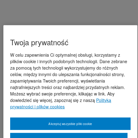
Twoja prywatność
W celu zapewnienia Ci optymalnej obsługi, korzystamy z
plików cookie i innych podobnych technologii. Dane zebrane
za pomocą tych technologii wykorzystujemy do różnych
celów, między innymi do ulepszania funkcjonalności strony,
zapamiętywania Twoich preferencji, wyświetlania
najtrafniejszych treści oraz najbardziej przydatnych reklam.
Możesz wybrać swoje preferencje, klikając w link. Aby
dowiedzieć się więcej, zapoznaj się z naszą
Polityką
prywatności i plików cookies
Akceptuj wszystkie pliki cookie