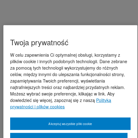
Twoja prywatność
W celu zapewnienia Ci optymalnej obsługi, korzystamy z
plików cookie i innych podobnych technologii. Dane zebrane
za pomocą tych technologii wykorzystujemy do różnych
celów, między innymi do ulepszania funkcjonalności strony,
zapamiętywania Twoich preferencji, wyświetlania
najtrafniejszych treści oraz najbardziej przydatnych reklam.
Możesz wybrać swoje preferencje, klikając w link. Aby
dowiedzieć się więcej, zapoznaj się z naszą
Polityką
prywatności i plików cookies
Akceptuj wszystkie pliki cookie