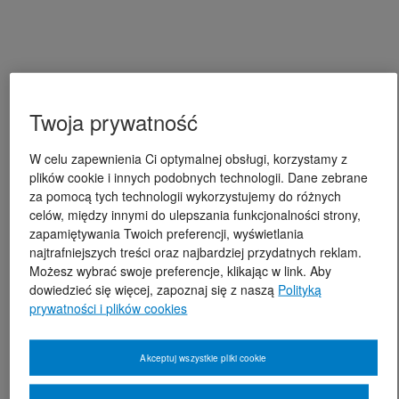
Twoja prywatność
W celu zapewnienia Ci optymalnej obsługi, korzystamy z
plików cookie i innych podobnych technologii. Dane zebrane
za pomocą tych technologii wykorzystujemy do różnych
celów, między innymi do ulepszania funkcjonalności strony,
zapamiętywania Twoich preferencji, wyświetlania
najtrafniejszych treści oraz najbardziej przydatnych reklam.
Możesz wybrać swoje preferencje, klikając w link. Aby
dowiedzieć się więcej, zapoznaj się z naszą
Polityką
prywatności i plików cookies
Akceptuj wszystkie pliki cookie