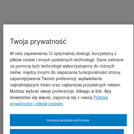
Twoja prywatność
W celu zapewnienia Ci optymalnej obsługi, korzystamy z
plików cookie i innych podobnych technologii. Dane zebrane
za pomocą tych technologii wykorzystujemy do różnych
celów, między innymi do ulepszania funkcjonalności strony,
zapamiętywania Twoich preferencji, wyświetlania
najtrafniejszych treści oraz najbardziej przydatnych reklam.
Możesz wybrać swoje preferencje, klikając w link. Aby
dowiedzieć się więcej, zapoznaj się z naszą
Polityką
prywatności i plików cookies
Akceptuj wszystkie pliki cookie