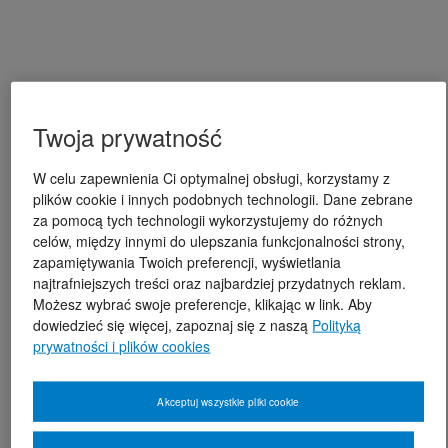
Twoja prywatność
W celu zapewnienia Ci optymalnej obsługi, korzystamy z
plików cookie i innych podobnych technologii. Dane zebrane
za pomocą tych technologii wykorzystujemy do różnych
celów, między innymi do ulepszania funkcjonalności strony,
zapamiętywania Twoich preferencji, wyświetlania
najtrafniejszych treści oraz najbardziej przydatnych reklam.
Możesz wybrać swoje preferencje, klikając w link. Aby
dowiedzieć się więcej, zapoznaj się z naszą
Polityką
prywatności i plików cookies
Akceptuj wszystkie pliki cookie