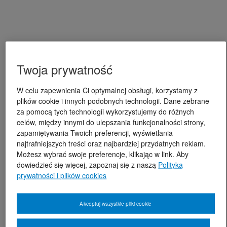
Twoja prywatność
W celu zapewnienia Ci optymalnej obsługi, korzystamy z
plików cookie i innych podobnych technologii. Dane zebrane
za pomocą tych technologii wykorzystujemy do różnych
celów, między innymi do ulepszania funkcjonalności strony,
zapamiętywania Twoich preferencji, wyświetlania
najtrafniejszych treści oraz najbardziej przydatnych reklam.
Możesz wybrać swoje preferencje, klikając w link. Aby
dowiedzieć się więcej, zapoznaj się z naszą
Polityką
prywatności i plików cookies
Akceptuj wszystkie pliki cookie