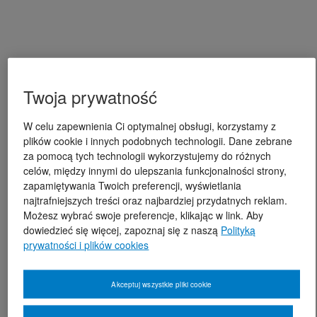
Twoja prywatność
W celu zapewnienia Ci optymalnej obsługi, korzystamy z
plików cookie i innych podobnych technologii. Dane zebrane
za pomocą tych technologii wykorzystujemy do różnych
celów, między innymi do ulepszania funkcjonalności strony,
zapamiętywania Twoich preferencji, wyświetlania
najtrafniejszych treści oraz najbardziej przydatnych reklam.
Możesz wybrać swoje preferencje, klikając w link. Aby
dowiedzieć się więcej, zapoznaj się z naszą
Polityką
prywatności i plików cookies
Akceptuj wszystkie pliki cookie