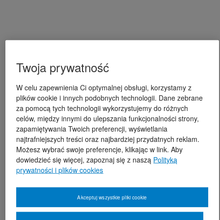
Twoja prywatność
W celu zapewnienia Ci optymalnej obsługi, korzystamy z
plików cookie i innych podobnych technologii. Dane zebrane
za pomocą tych technologii wykorzystujemy do różnych
celów, między innymi do ulepszania funkcjonalności strony,
zapamiętywania Twoich preferencji, wyświetlania
najtrafniejszych treści oraz najbardziej przydatnych reklam.
Możesz wybrać swoje preferencje, klikając w link. Aby
dowiedzieć się więcej, zapoznaj się z naszą
Polityką
prywatności i plików cookies
Akceptuj wszystkie pliki cookie