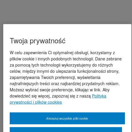
Twoja prywatność
W celu zapewnienia Ci optymalnej obsługi, korzystamy z
plików cookie i innych podobnych technologii. Dane zebrane
za pomocą tych technologii wykorzystujemy do różnych
celów, między innymi do ulepszania funkcjonalności strony,
zapamiętywania Twoich preferencji, wyświetlania
najtrafniejszych treści oraz najbardziej przydatnych reklam.
Możesz wybrać swoje preferencje, klikając w link. Aby
dowiedzieć się więcej, zapoznaj się z naszą
Polityką
prywatności i plików cookies
Akceptuj wszystkie pliki cookie