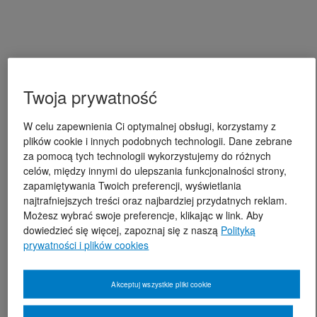
Twoja prywatność
W celu zapewnienia Ci optymalnej obsługi, korzystamy z
plików cookie i innych podobnych technologii. Dane zebrane
za pomocą tych technologii wykorzystujemy do różnych
celów, między innymi do ulepszania funkcjonalności strony,
zapamiętywania Twoich preferencji, wyświetlania
najtrafniejszych treści oraz najbardziej przydatnych reklam.
Możesz wybrać swoje preferencje, klikając w link. Aby
dowiedzieć się więcej, zapoznaj się z naszą
Polityką
prywatności i plików cookies
Akceptuj wszystkie pliki cookie