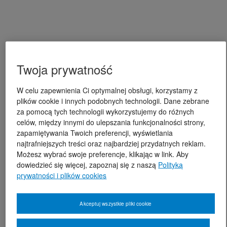
Twoja prywatność
W celu zapewnienia Ci optymalnej obsługi, korzystamy z
plików cookie i innych podobnych technologii. Dane zebrane
za pomocą tych technologii wykorzystujemy do różnych
celów, między innymi do ulepszania funkcjonalności strony,
zapamiętywania Twoich preferencji, wyświetlania
najtrafniejszych treści oraz najbardziej przydatnych reklam.
Możesz wybrać swoje preferencje, klikając w link. Aby
dowiedzieć się więcej, zapoznaj się z naszą
Polityką
prywatności i plików cookies
Akceptuj wszystkie pliki cookie