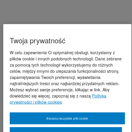
Twoja prywatność
W celu zapewnienia Ci optymalnej obsługi, korzystamy z
plików cookie i innych podobnych technologii. Dane zebrane
za pomocą tych technologii wykorzystujemy do różnych
celów, między innymi do ulepszania funkcjonalności strony,
zapamiętywania Twoich preferencji, wyświetlania
najtrafniejszych treści oraz najbardziej przydatnych reklam.
Możesz wybrać swoje preferencje, klikając w link. Aby
dowiedzieć się więcej, zapoznaj się z naszą
Polityką
prywatności i plików cookies
Akceptuj wszystkie pliki cookie