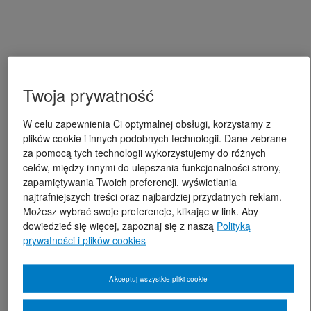
Twoja prywatność
W celu zapewnienia Ci optymalnej obsługi, korzystamy z
plików cookie i innych podobnych technologii. Dane zebrane
za pomocą tych technologii wykorzystujemy do różnych
celów, między innymi do ulepszania funkcjonalności strony,
zapamiętywania Twoich preferencji, wyświetlania
najtrafniejszych treści oraz najbardziej przydatnych reklam.
Możesz wybrać swoje preferencje, klikając w link. Aby
dowiedzieć się więcej, zapoznaj się z naszą
Polityką
prywatności i plików cookies
Akceptuj wszystkie pliki cookie