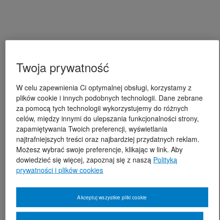
Twoja prywatność
W celu zapewnienia Ci optymalnej obsługi, korzystamy z
plików cookie i innych podobnych technologii. Dane zebrane
za pomocą tych technologii wykorzystujemy do różnych
celów, między innymi do ulepszania funkcjonalności strony,
zapamiętywania Twoich preferencji, wyświetlania
najtrafniejszych treści oraz najbardziej przydatnych reklam.
Możesz wybrać swoje preferencje, klikając w link. Aby
dowiedzieć się więcej, zapoznaj się z naszą
Polityką
prywatności i plików cookies
Akceptuj wszystkie pliki cookie