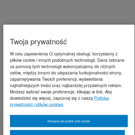
Twoja prywatność
W celu zapewnienia Ci optymalnej obsługi, korzystamy z
plików cookie i innych podobnych technologii. Dane zebrane
za pomocą tych technologii wykorzystujemy do różnych
celów, między innymi do ulepszania funkcjonalności strony,
zapamiętywania Twoich preferencji, wyświetlania
najtrafniejszych treści oraz najbardziej przydatnych reklam.
Możesz wybrać swoje preferencje, klikając w link. Aby
dowiedzieć się więcej, zapoznaj się z naszą
Polityką
prywatności i plików cookies
Akceptuj wszystkie pliki cookie