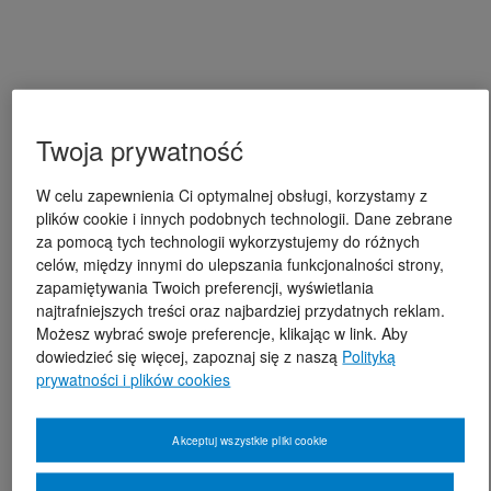
Twoja prywatność
W celu zapewnienia Ci optymalnej obsługi, korzystamy z
plików cookie i innych podobnych technologii. Dane zebrane
za pomocą tych technologii wykorzystujemy do różnych
celów, między innymi do ulepszania funkcjonalności strony,
zapamiętywania Twoich preferencji, wyświetlania
najtrafniejszych treści oraz najbardziej przydatnych reklam.
Możesz wybrać swoje preferencje, klikając w link. Aby
dowiedzieć się więcej, zapoznaj się z naszą
Polityką
prywatności i plików cookies
Akceptuj wszystkie pliki cookie