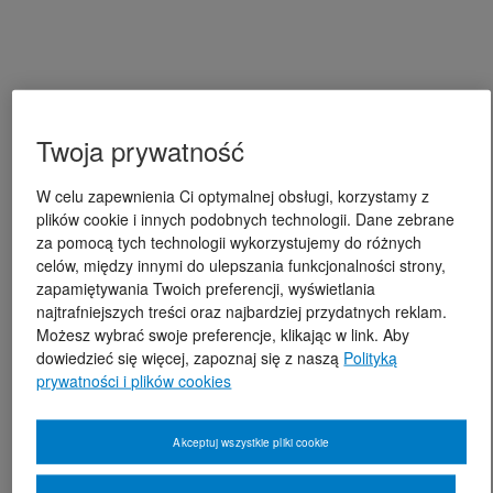
Twoja prywatność
W celu zapewnienia Ci optymalnej obsługi, korzystamy z
plików cookie i innych podobnych technologii. Dane zebrane
za pomocą tych technologii wykorzystujemy do różnych
celów, między innymi do ulepszania funkcjonalności strony,
zapamiętywania Twoich preferencji, wyświetlania
najtrafniejszych treści oraz najbardziej przydatnych reklam.
Możesz wybrać swoje preferencje, klikając w link. Aby
dowiedzieć się więcej, zapoznaj się z naszą
Polityką
prywatności i plików cookies
Akceptuj wszystkie pliki cookie