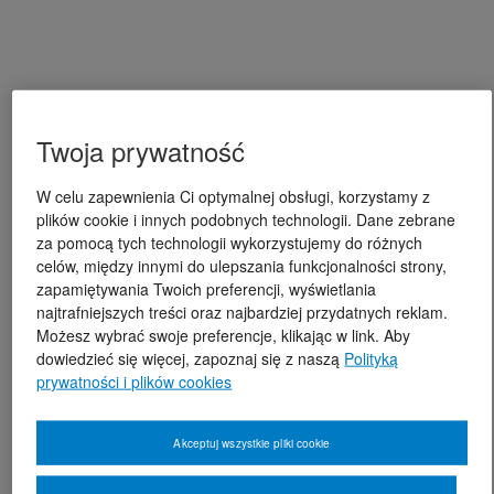
Twoja prywatność
W celu zapewnienia Ci optymalnej obsługi, korzystamy z
plików cookie i innych podobnych technologii. Dane zebrane
za pomocą tych technologii wykorzystujemy do różnych
celów, między innymi do ulepszania funkcjonalności strony,
zapamiętywania Twoich preferencji, wyświetlania
najtrafniejszych treści oraz najbardziej przydatnych reklam.
Możesz wybrać swoje preferencje, klikając w link. Aby
dowiedzieć się więcej, zapoznaj się z naszą
Polityką
prywatności i plików cookies
Akceptuj wszystkie pliki cookie