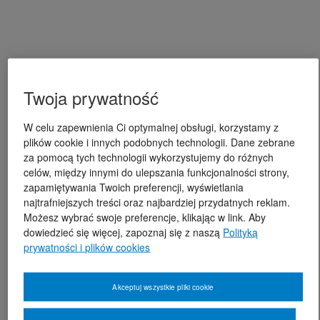
Twoja prywatność
W celu zapewnienia Ci optymalnej obsługi, korzystamy z
plików cookie i innych podobnych technologii. Dane zebrane
za pomocą tych technologii wykorzystujemy do różnych
celów, między innymi do ulepszania funkcjonalności strony,
zapamiętywania Twoich preferencji, wyświetlania
najtrafniejszych treści oraz najbardziej przydatnych reklam.
Możesz wybrać swoje preferencje, klikając w link. Aby
dowiedzieć się więcej, zapoznaj się z naszą
Polityką
prywatności i plików cookies
Akceptuj wszystkie pliki cookie