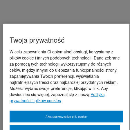
Twoja prywatność
W celu zapewnienia Ci optymalnej obsługi, korzystamy z
plików cookie i innych podobnych technologii. Dane zebrane
za pomocą tych technologii wykorzystujemy do różnych
celów, między innymi do ulepszania funkcjonalności strony,
zapamiętywania Twoich preferencji, wyświetlania
najtrafniejszych treści oraz najbardziej przydatnych reklam.
Możesz wybrać swoje preferencje, klikając w link. Aby
dowiedzieć się więcej, zapoznaj się z naszą
Polityką
prywatności i plików cookies
Akceptuj wszystkie pliki cookie