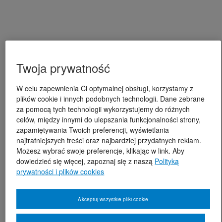
Twoja prywatność
W celu zapewnienia Ci optymalnej obsługi, korzystamy z
plików cookie i innych podobnych technologii. Dane zebrane
za pomocą tych technologii wykorzystujemy do różnych
celów, między innymi do ulepszania funkcjonalności strony,
zapamiętywania Twoich preferencji, wyświetlania
najtrafniejszych treści oraz najbardziej przydatnych reklam.
Możesz wybrać swoje preferencje, klikając w link. Aby
dowiedzieć się więcej, zapoznaj się z naszą
Polityką
prywatności i plików cookies
Akceptuj wszystkie pliki cookie