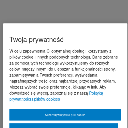
Twoja prywatność
W celu zapewnienia Ci optymalnej obsługi, korzystamy z
plików cookie i innych podobnych technologii. Dane zebrane
za pomocą tych technologii wykorzystujemy do różnych
celów, między innymi do ulepszania funkcjonalności strony,
zapamiętywania Twoich preferencji, wyświetlania
najtrafniejszych treści oraz najbardziej przydatnych reklam.
Możesz wybrać swoje preferencje, klikając w link. Aby
dowiedzieć się więcej, zapoznaj się z naszą
Polityką
prywatności i plików cookies
Akceptuj wszystkie pliki cookie