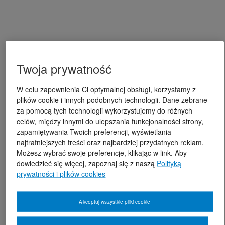
Twoja prywatność
W celu zapewnienia Ci optymalnej obsługi, korzystamy z
plików cookie i innych podobnych technologii. Dane zebrane
za pomocą tych technologii wykorzystujemy do różnych
celów, między innymi do ulepszania funkcjonalności strony,
zapamiętywania Twoich preferencji, wyświetlania
najtrafniejszych treści oraz najbardziej przydatnych reklam.
Możesz wybrać swoje preferencje, klikając w link. Aby
dowiedzieć się więcej, zapoznaj się z naszą
Polityką
prywatności i plików cookies
Akceptuj wszystkie pliki cookie