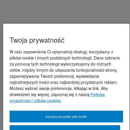
Twoja prywatność
W celu zapewnienia Ci optymalnej obsługi, korzystamy z
plików cookie i innych podobnych technologii. Dane zebrane
za pomocą tych technologii wykorzystujemy do różnych
celów, między innymi do ulepszania funkcjonalności strony,
zapamiętywania Twoich preferencji, wyświetlania
najtrafniejszych treści oraz najbardziej przydatnych reklam.
Możesz wybrać swoje preferencje, klikając w link. Aby
dowiedzieć się więcej, zapoznaj się z naszą
Polityką
prywatności i plików cookies
Akceptuj wszystkie pliki cookie