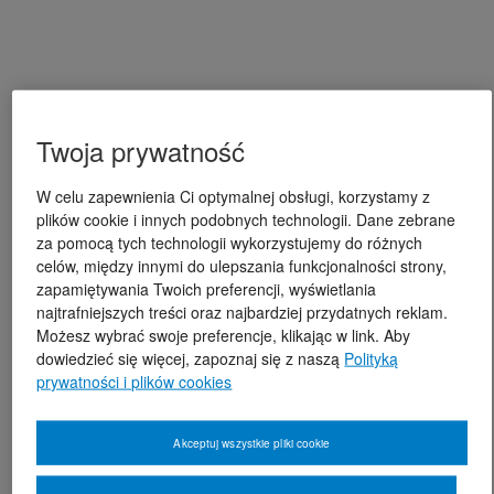
Twoja prywatność
W celu zapewnienia Ci optymalnej obsługi, korzystamy z
plików cookie i innych podobnych technologii. Dane zebrane
za pomocą tych technologii wykorzystujemy do różnych
celów, między innymi do ulepszania funkcjonalności strony,
zapamiętywania Twoich preferencji, wyświetlania
najtrafniejszych treści oraz najbardziej przydatnych reklam.
Możesz wybrać swoje preferencje, klikając w link. Aby
dowiedzieć się więcej, zapoznaj się z naszą
Polityką
prywatności i plików cookies
Akceptuj wszystkie pliki cookie