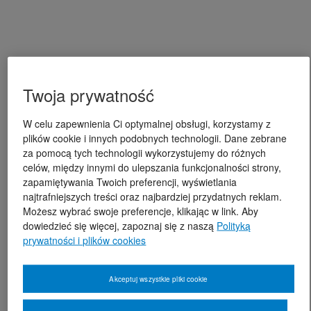
Twoja prywatność
W celu zapewnienia Ci optymalnej obsługi, korzystamy z
plików cookie i innych podobnych technologii. Dane zebrane
za pomocą tych technologii wykorzystujemy do różnych
celów, między innymi do ulepszania funkcjonalności strony,
zapamiętywania Twoich preferencji, wyświetlania
najtrafniejszych treści oraz najbardziej przydatnych reklam.
Możesz wybrać swoje preferencje, klikając w link. Aby
dowiedzieć się więcej, zapoznaj się z naszą
Polityką
prywatności i plików cookies
Akceptuj wszystkie pliki cookie