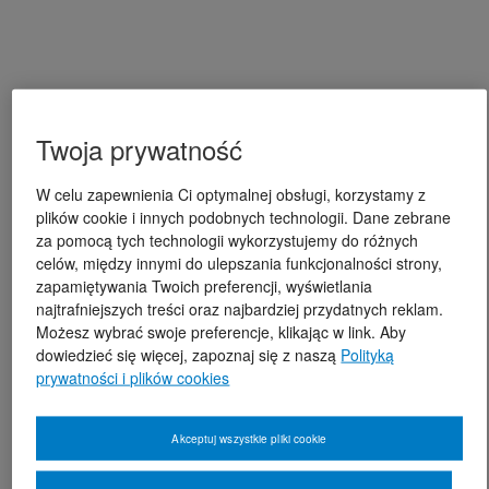
Twoja prywatność
W celu zapewnienia Ci optymalnej obsługi, korzystamy z
plików cookie i innych podobnych technologii. Dane zebrane
za pomocą tych technologii wykorzystujemy do różnych
celów, między innymi do ulepszania funkcjonalności strony,
zapamiętywania Twoich preferencji, wyświetlania
najtrafniejszych treści oraz najbardziej przydatnych reklam.
Możesz wybrać swoje preferencje, klikając w link. Aby
dowiedzieć się więcej, zapoznaj się z naszą
Polityką
prywatności i plików cookies
Akceptuj wszystkie pliki cookie