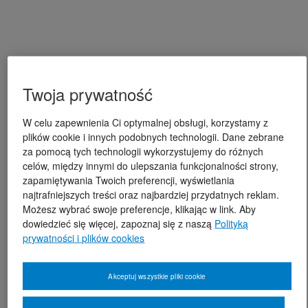
Twoja prywatność
W celu zapewnienia Ci optymalnej obsługi, korzystamy z
plików cookie i innych podobnych technologii. Dane zebrane
za pomocą tych technologii wykorzystujemy do różnych
celów, między innymi do ulepszania funkcjonalności strony,
zapamiętywania Twoich preferencji, wyświetlania
najtrafniejszych treści oraz najbardziej przydatnych reklam.
Możesz wybrać swoje preferencje, klikając w link. Aby
dowiedzieć się więcej, zapoznaj się z naszą
Polityką
prywatności i plików cookies
Akceptuj wszystkie pliki cookie