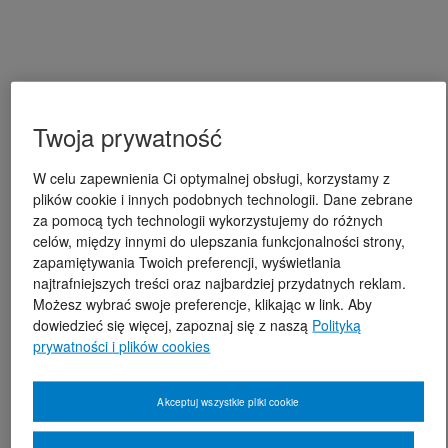
Twoja prywatność
W celu zapewnienia Ci optymalnej obsługi, korzystamy z
plików cookie i innych podobnych technologii. Dane zebrane
za pomocą tych technologii wykorzystujemy do różnych
celów, między innymi do ulepszania funkcjonalności strony,
zapamiętywania Twoich preferencji, wyświetlania
najtrafniejszych treści oraz najbardziej przydatnych reklam.
Możesz wybrać swoje preferencje, klikając w link. Aby
dowiedzieć się więcej, zapoznaj się z naszą
Polityką
prywatności i plików cookies
Akceptuj wszystkie pliki cookie