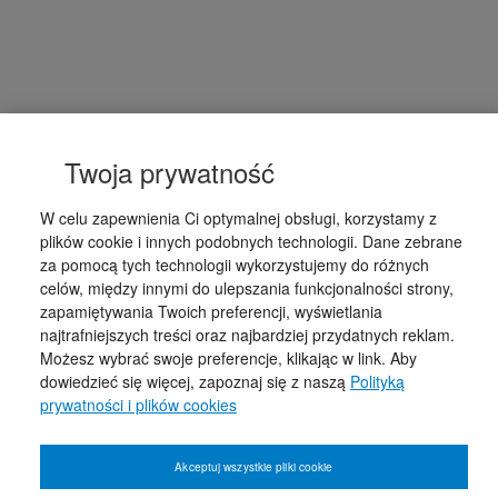
Twoja prywatność
W celu zapewnienia Ci optymalnej obsługi, korzystamy z
plików cookie i innych podobnych technologii. Dane zebrane
za pomocą tych technologii wykorzystujemy do różnych
celów, między innymi do ulepszania funkcjonalności strony,
zapamiętywania Twoich preferencji, wyświetlania
najtrafniejszych treści oraz najbardziej przydatnych reklam.
Możesz wybrać swoje preferencje, klikając w link. Aby
dowiedzieć się więcej, zapoznaj się z naszą
Polityką
prywatności i plików cookies
Akceptuj wszystkie pliki cookie