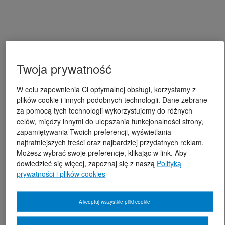
Twoja prywatność
W celu zapewnienia Ci optymalnej obsługi, korzystamy z
plików cookie i innych podobnych technologii. Dane zebrane
za pomocą tych technologii wykorzystujemy do różnych
celów, między innymi do ulepszania funkcjonalności strony,
zapamiętywania Twoich preferencji, wyświetlania
najtrafniejszych treści oraz najbardziej przydatnych reklam.
Możesz wybrać swoje preferencje, klikając w link. Aby
dowiedzieć się więcej, zapoznaj się z naszą
Polityką
prywatności i plików cookies
Akceptuj wszystkie pliki cookie