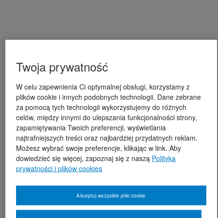
Twoja prywatność
W celu zapewnienia Ci optymalnej obsługi, korzystamy z
plików cookie i innych podobnych technologii. Dane zebrane
za pomocą tych technologii wykorzystujemy do różnych
celów, między innymi do ulepszania funkcjonalności strony,
zapamiętywania Twoich preferencji, wyświetlania
najtrafniejszych treści oraz najbardziej przydatnych reklam.
Możesz wybrać swoje preferencje, klikając w link. Aby
dowiedzieć się więcej, zapoznaj się z naszą
Polityką
prywatności i plików cookies
Akceptuj wszystkie pliki cookie