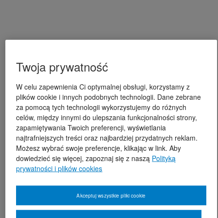
Twoja prywatność
W celu zapewnienia Ci optymalnej obsługi, korzystamy z
plików cookie i innych podobnych technologii. Dane zebrane
za pomocą tych technologii wykorzystujemy do różnych
celów, między innymi do ulepszania funkcjonalności strony,
zapamiętywania Twoich preferencji, wyświetlania
najtrafniejszych treści oraz najbardziej przydatnych reklam.
Możesz wybrać swoje preferencje, klikając w link. Aby
dowiedzieć się więcej, zapoznaj się z naszą
Polityką
prywatności i plików cookies
Akceptuj wszystkie pliki cookie